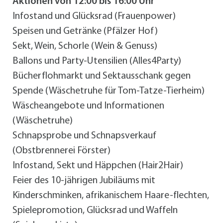
Aktionen von 12:00 bis 16:00 Uhr
Infostand und Glücksrad (Frauenpower)
Speisen und Getränke (Pfälzer Hof)
Sekt, Wein, Schorle (Wein & Genuss)
Ballons und Party-Utensilien (Alles4Party)
Bücherflohmarkt und Sektausschank gegen
Spende (Wäschetruhe für Tom-Tatze-Tierheim)
Wäscheangebote und Informationen
(Wäschetruhe)
Schnapsprobe und Schnapsverkauf
(Obstbrennerei Förster)
Infostand, Sekt und Häppchen (Hair2Hair)
Feier des 10-jährigen Jubiläums mit
Kinderschminken, afrikanischem Haare-flechten,
Spielepromotion, Glücksrad und Waffeln