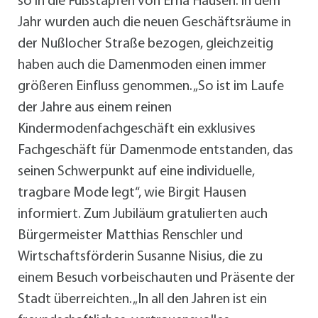
so in die Fußstapfen von Erna Hausen. In dem
Jahr wurden auch die neuen Geschäftsräume in
der Nußlocher Straße bezogen, gleichzeitig
haben auch die Damenmoden einen immer
größeren Einfluss genommen. „So ist im Laufe
der Jahre aus einem reinen
Kindermodenfachgeschäft ein exklusives
Fachgeschäft für Damenmode entstanden, das
seinen Schwerpunkt auf eine individuelle,
tragbare Mode legt“, wie Birgit Hausen
informiert. Zum Jubiläum gratulierten auch
Bürgermeister Matthias Renschler und
Wirtschaftsförderin Susanne Nisius, die zu
einem Besuch vorbeischauten und Präsente der
Stadt überreichten. „In all den Jahren ist ein