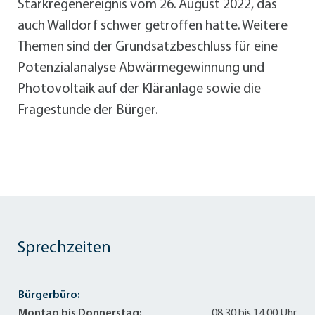
Starkregenereignis vom 26. August 2022, das
auch Walldorf schwer getroffen hatte. Weitere
Themen sind der Grundsatzbeschluss für eine
Potenzialanalyse Abwärmegewinnung und
Photovoltaik auf der Kläranlage sowie die
Fragestunde der Bürger.
Sprechzeiten
Bürgerbüro:
Montag bis Donnerstag:
08.30 bis 14.00 Uhr