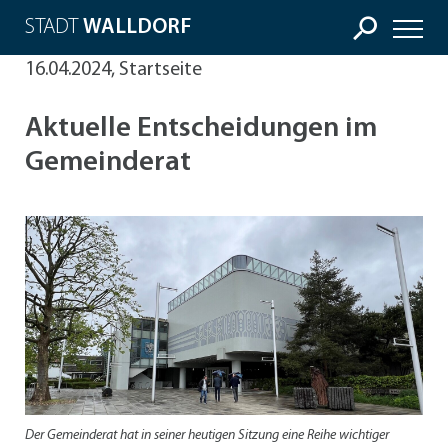
STADT
WALLDORF
16.04.2024, Startseite
Aktuelle Entscheidungen im
Gemeinderat
Der Gemeinderat hat in seiner heutigen Sitzung eine Reihe wichtiger