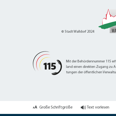
© Stadt Walldorf 2024
Mit der Behördennummer 115 erh
land einen direkten Zugang zu A
tungen der öffentlichen Verwalt
Große Schriftgröße
Text vorlesen