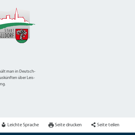
ält man in Deutsch-
uskünften über Leis-
ung.
Leichte Sprache
Seite drucken
Seite teilen