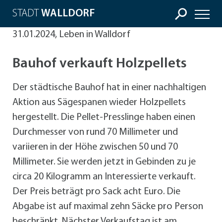
STADT
WALLDORF
31.01.2024, Leben in Walldorf
Bauhof verkauft Holzpellets
Der städtische Bauhof hat in einer nachhaltigen
Aktion aus Sägespanen wieder Holzpellets
hergestellt. Die Pellet-Presslinge haben einen
Durchmesser von rund 70 Millimeter und
variieren in der Höhe zwischen 50 und 70
Millimeter. Sie werden jetzt in Gebinden zu je
circa 20 Kilogramm an Interessierte verkauft.
Der Preis beträgt pro Sack acht Euro. Die
Abgabe ist auf maximal zehn Säcke pro Person
beschränkt. Nächster Verkaufstag ist am