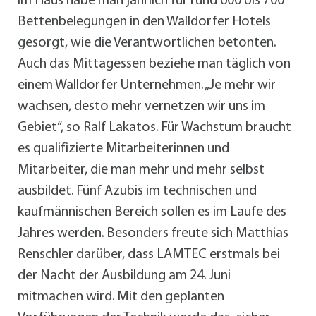
im Haus habe man jährlich für rund 600 bis 700
Bettenbelegungen in den Walldorfer Hotels
gesorgt, wie die Verantwortlichen betonten.
Auch das Mittagessen beziehe man täglich von
einem Walldorfer Unternehmen. „Je mehr wir
wachsen, desto mehr vernetzen wir uns im
Gebiet“, so Ralf Lakatos. Für Wachstum braucht
es qualifizierte Mitarbeiterinnen und
Mitarbeiter, die man mehr und mehr selbst
ausbildet. Fünf Azubis im technischen und
kaufmännischen Bereich sollen es im Laufe des
Jahres werden. Besonders freute sich Matthias
Renschler darüber, dass LAMTEC erstmals bei
der Nacht der Ausbildung am 24. Juni
mitmachen wird. Mit den geplanten