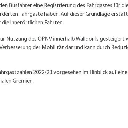
 den Busfahrer eine Registrierung des Fahrgastes für d
rderten Fahrgäste haben. Auf dieser Grundlage erstatt
die innerörtlichen Fahrten.
ur Nutzung des ÖPNV innerhalb Walldorfs gesteigert w
ur Verbesserung der Mobilität dar und kann durch Redu
Fahrgastzahlen 2022/23 vorgesehen im Hinblick auf ein
nalen Gremien.