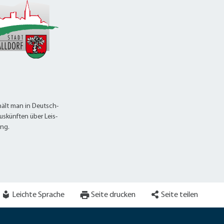
ält man in Deutsch-
uskünften über Leis-
ung.
Leichte Sprache
Seite drucken
Seite teilen