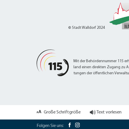
© Stadt Walldorf 2024
Mit der Behördennummer 115 erh
land einen direkten Zugang zu A
tungen der öffentlichen Verwalt
Große Schriftgröße
Text vorlesen
Folgen Sie uns: