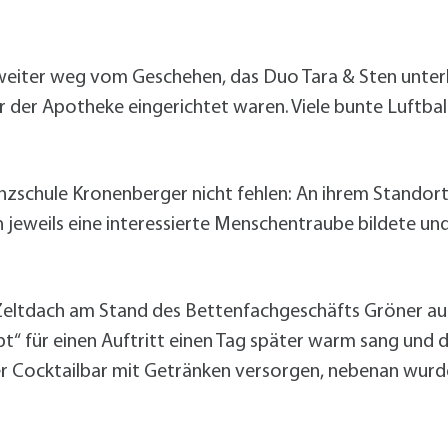
eiter weg vom Geschehen, das Duo Tara & Sten unterh
or der Apotheke eingerichtet waren. Viele bunte Luftb
Tanzschule Kronenberger nicht fehlen: An ihrem Standort
jeweils eine interessierte Menschentraube bildete und 
Zeltdach am Stand des Bettenfachgeschäfts Gröner auf
“ für einen Auftritt einen Tag später warm sang und d
der Cocktailbar mit Getränken versorgen, nebenan wurde