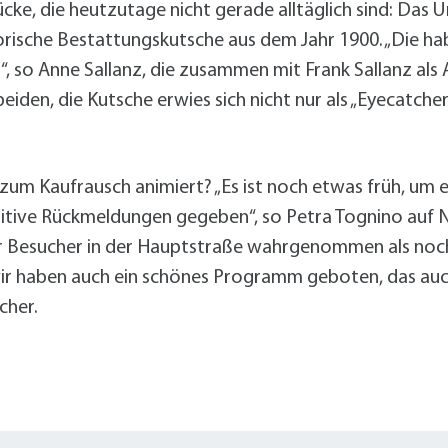
ücke, die heutzutage nicht gerade alltäglich sind: Da
torische Bestattungskutsche aus dem Jahr 1900. „Die h
“, so Anne Sallanz, die zusammen mit Frank Sallanz als
eiden, die Kutsche erwies sich nicht nur als „Eyecatche
um Kaufrausch animiert? „Es ist noch etwas früh, um e
positive Rückmeldungen gegeben“, so Petra Tognino au
hr Besucher in der Hauptstraße wahrgenommen als noch 
ir haben auch ein schönes Programm geboten, das auc
cher.