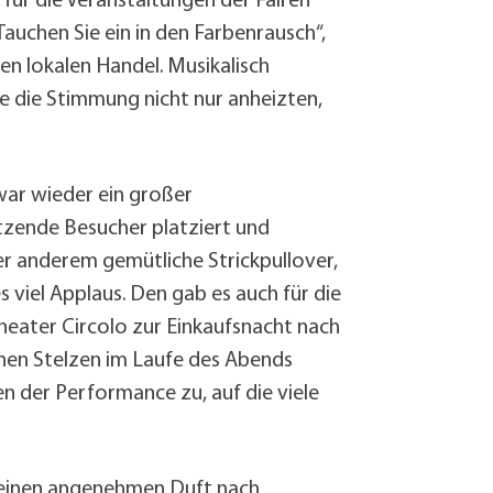
 für die Veranstaltungen der Fairen
auchen Sie ein in den Farbenrausch“,
n lokalen Handel. Musikalisch
e die Stimmung nicht nur anheizten,
war wieder ein großer
tzende Besucher platziert und
 anderem gemütliche Strickpullover,
s viel Applaus. Den gab es auch für die
eater Circolo zur Einkaufsnacht nach
ohen Stelzen im Laufe des Abends
n der Performance zu, auf die viele
 einen angenehmen Duft nach