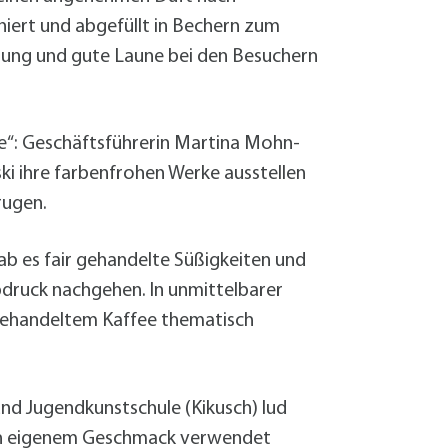
niert und abgefüllt in Bechern zum
ltung und gute Laune bei den Besuchern
e“: Geschäftsführerin Martina Mohn-
ski ihre farbenfrohen Werke ausstellen
rugen.
ab es fair gehandelte Süßigkeiten und
bdruck nachgehen. In unmittelbarer
 gehandeltem Kaffee thematisch
nd Jugendkunstschule (Kikusch) lud
ach eigenem Geschmack verwendet