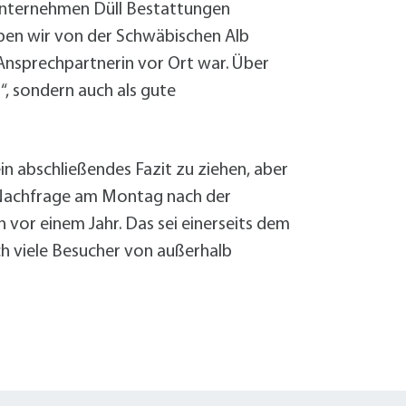
s Unternehmen Düll Bestattungen
aben wir von der Schwäbischen Alb
 Ansprechpartnerin vor Ort war. Über
r“, sondern auch als gute
in abschließendes Fazit zu ziehen, aber
f Nachfrage am Montag nach der
vor einem Jahr. Das sei einerseits dem
h viele Besucher von außerhalb