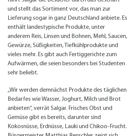
führt Salgar die Besucher durch das Geschäft
und stellt das Sortiment vor, das man zur
Lieferung sogar in ganz Deutschland anbiete. Es
enthält landestypische Produkte, unter
anderem Reis, Linsen und Bohnen, Mehl, Saucen,
Gewürze, Süßigkeiten, Tiefkühlprodukte und
vieles mehr. Es gibt auch Fertiggerichte zum
Aufwärmen, die seien besonders bei Studenten
sehr beliebt.
„Wir werden demnächst Produkte des täglichen
Bedarfes wie Wasser, Joghurt, Milch und Brot
anbieten“, verrät Salgar. Frisches Obst und
Gemüse gibt es bereits, darunter sind
Kokosnüsse, Erdnüsse, Lauki und Chikoo-Frucht.
Bürgermeister Matthias Renschler zeigt sich