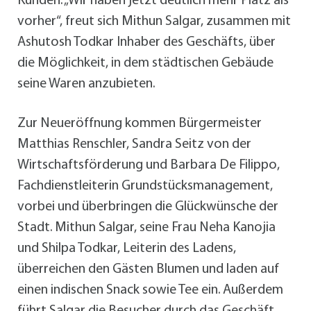
Kunden. „Wir haben jetzt deutlich mehr Platz als
vorher“, freut sich Mithun Salgar, zusammen mit
Ashutosh Todkar Inhaber des Geschäfts, über
die Möglichkeit, in dem städtischen Gebäude
seine Waren anzubieten.
Zur Neueröffnung kommen Bürgermeister
Matthias Renschler, Sandra Seitz von der
Wirtschaftsförderung und Barbara De Filippo,
Fachdienstleiterin Grundstücksmanagement,
vorbei und überbringen die Glückwünsche der
Stadt. Mithun Salgar, seine Frau Neha Kanojia
und Shilpa Todkar, Leiterin des Ladens,
überreichen den Gästen Blumen und laden auf
einen indischen Snack sowie Tee ein. Außerdem