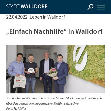
STADT
WALLDORF
22.04.2022, Leben in Walldorf
„Einfach Nachhilfe“ in Walldorf
Joshua Körper, Nico Rausch (v.l.) und Matteo Stockmann (r.) freuten sich
über den Besuch von Bürgermeister Matthias Renschler
Foto: H. Pfeifer