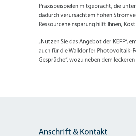
Praxisbeispielen mitgebracht, die un
dadurch verursachtem hohen Stromverb
Ressourceneinsparung hilft Ihnen, Koste
„Nutzen Sie das Angebot der KEFF“, emp
auch für die Walldorfer Photovoltaik
Gespräche“, wozu neben dem leckeren B
Anschrift & Kontakt