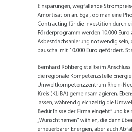
Einsparungen, wegfallende Strompreise
Amortisation an. Egal, ob man eine Pho
Contracting für die Investition durch e
Förderprogramm werden 10.000 Euro au
Asbestdachsanierung notwendig sein, de
pauschal mit 10.000 Euro gefördert. St
Bernhard Röhberg stellte im Anschluss 
die regionale Kompetenzstelle Energiee
Umweltkompetenzzentrum Rhein-Necka
Kreis (KLiBA) gemeinsam agieren. Eben
lassen, während gleichzeitig die Umwelt
Bedürfnisse der Firma eingeht“ und k
„Wunschthemen“ wählen, die dann über
erneuerbarer Energien, aber auch Abfal