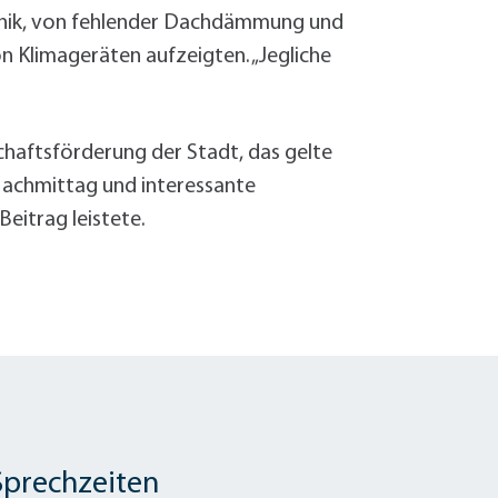
chnik, von fehlender Dachdämmung und
 Klimageräten aufzeigten. „Jegliche
schaftsförderung der Stadt, das gelte
Nachmittag und interessante
eitrag leistete.
Sprechzeiten