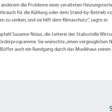
ter anderem die Probleme einer veralteten Heizungste
rauch für die Kühlung oder dem Stand-by-Betrieb von
n zu senken, und sie hilft dem Klimaschutz“, sagte er.
fahl Susanne Nisius, die Leiterin der Stabsstelle Wirt
-Förderprogramme. Sie wünschte „einen vergnüglichen 
üffet auch ein Rundgang durch das Musikhaus seinen B