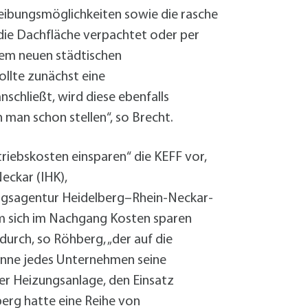
eibungsmöglichkeiten sowie die rasche
 die Dachfläche verpachtet oder per
 dem neuen städtischen
llte zunächst eine
schließt, wird diese ebenfalls
 man schon stellen“, so Brecht.
triebskosten einsparen“ die KEFF vor,
eckar (IHK),
gsagentur Heidelberg–Rhein-Neckar-
em sich im Nachgang Kosten sparen
durch, so Röhberg, „der auf die
önne jedes Unternehmen seine
r Heizungsanlage, den Einsatz
berg hatte eine Reihe von