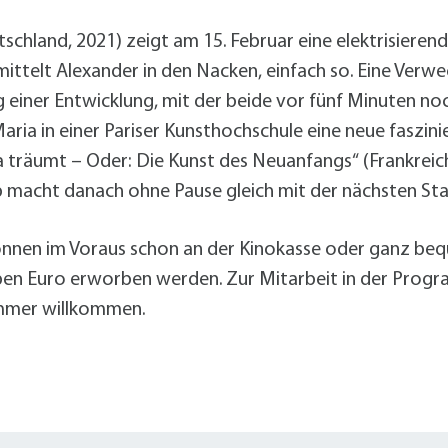
schland, 2021) zeigt am 15. Februar eine elektrisieren
mittelt Alexander in den Nacken, einfach so. Eine Verw
ang einer Entwicklung, mit der beide vor fünf Minuten n
aria in einer Pariser Kunsthochschule eine neue faszin
 träumt – Oder: Die Kunst des Neuanfangs“ (Frankreich
ub macht danach ohne Pause gleich mit der nächsten Staf
 können im Voraus schon an der Kinokasse oder ganz be
eben Euro erworben werden. Zur Mitarbeit in der Prog
immer willkommen.