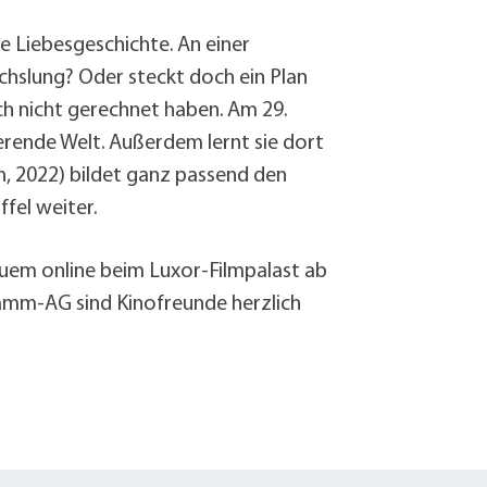
de Liebesgeschichte. An einer
echslung? Oder steckt doch ein Plan
och nicht gerechnet haben. Am 29.
ierende Welt. Außerdem lernt sie dort
, 2022) bildet ganz passend den
fel weiter.
quem online beim Luxor-Filmpalast ab
ramm-AG sind Kinofreunde herzlich