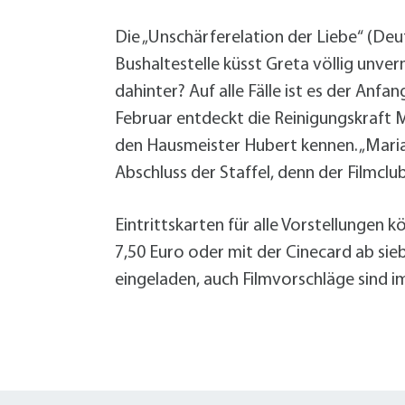
Die „Unschärferelation der Liebe“ (Deut
Bushaltestelle küsst Greta völlig unver
dahinter? Auf alle Fälle ist es der Anf
Februar entdeckt die Reinigungskraft M
den Hausmeister Hubert kennen. „Maria
Abschluss der Staffel, denn der Filmcl
Eintrittskarten für alle Vorstellungen
7,50 Euro oder mit der Cinecard ab si
eingeladen, auch Filmvorschläge sind 