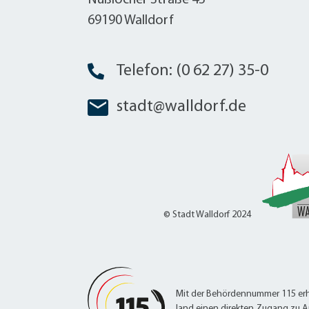
Nußlocher Straße 45
69190 Walldorf
Telefon: (0 62 27) 35-0
stadt@walldorf.de
© Stadt Walldorf 2024
Mit der Behördennummer 115 erh
land einen direkten Zugang zu A