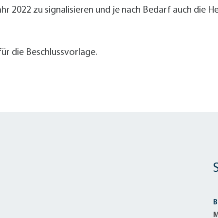
r 2022 zu signalisieren und je nach Bedarf auch die He
r die Beschlussvorlage.
B
M