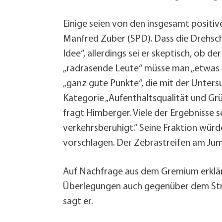
Einige seien von den insgesamt positi
Manfred Zuber (SPD). Dass die Drehsche
Idee“, allerdings sei er skeptisch, ob
„radrasende Leute“ müsse man „etwas m
„ganz gute Punkte“, die mit der Untersuc
Kategorie „Aufenthaltsqualität und Gr
fragt Himberger. Viele der Ergebnisse 
verkehrsberuhigt.“ Seine Fraktion wür
vorschlagen. Der Zebrastreifen am Jum
Auf Nachfrage aus dem Gremium erklärt
Überlegungen auch gegenüber dem Stra
sagt er.