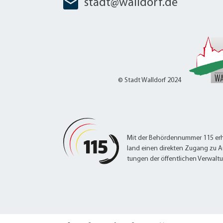
stadt@walldorf.de
© Stadt Walldorf 2024
Mit der Behördennummer 115 erh
land einen direkten Zugang zu A
tungen der öffentlichen Verwalt