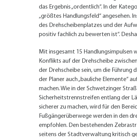
das Ergebnis „ordentlich“. In der Kateg
„größtes Handlungsfeld“ angesehen. In
des Drehscheibenplatzes und der Aufw
positiv fachlich zu bewerten ist“. D
Mit insgesamt 15 Handlungsimpulsen 
Konflikts auf der Drehscheibe zwische
der Drehscheibe sein, um die Führung d
der Planer auch „bauliche Elemente“ au
machen. Wie in der Schwetzinger Straße
Sicherheitstrennstreifen entlang der 
sicherer zu machen, wird für den Bere
Fußgängerüberwege werden in den drei
empfohlen. Den bestehenden Zebrastrei
seitens der Stadtverwaltung kritisch g