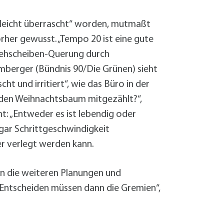
elleicht überrascht“ worden, mutmaßt
rher gewusst. „Tempo 20 ist eine gute
 Drehscheiben-Querung durch
mberger (Bündnis 90/Die Grünen) sieht
ht und irritiert“, wie das Büro in der
 den Weihnachtsbaum mitgezählt?“,
t: „Entweder es ist lebendig oder
gar Schrittgeschwindigkeit
er verlegt werden kann.
in die weiteren Planungen und
Entscheiden müssen dann die Gremien“,