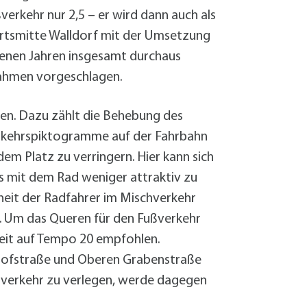
verkehr nur 2,5 – er wird dann auch als
Ortsmitte Walldorf mit der Umsetzung
genen Jahren insgesamt durchaus
nahmen vorgeschlagen.
n. Dazu zählt die Behebung des
verkehrspiktogramme auf der Fahrbahn
em Platz zu verringern. Hier kann sich
es mit dem Rad weniger attraktiv zu
heit der Radfahrer im Mischverkehr
n. Um das Queren für den Fußverkehr
keit auf Tempo 20 empfohlen.
nhofstraße und Oberen Grabenstraße
sverkehr zu verlegen, werde dagegen