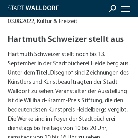
STADT
WALLDORF
03.08.2022, Kultur & Freizeit
Hartmuth Schweizer stellt aus
Hartmuth Schweizer stellt noch bis 13.
September in der Stadtbücherei Heidelberg aus.
Unter dem Titel „Disegno“ sind Zeichnungen des
Künstlers und Kunstbeauftragten der Stadt
Walldorf zu sehen. Veranstalter der Ausstellung
ist die Willibald-Kramm-Preis Stiftung, die den
bedeutendsten Kunstpreis Heidelbergs vergibt.
Die Werke sind im Foyer der Stadtbücherei
dienstags bis freitags von 10 bis 20 Uhr,
samstags von 10 bis 16 Uhr zu sehen.