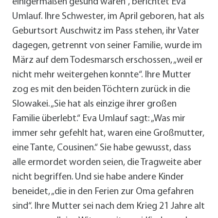
einigermaßen gesund waren“, berichtet Eva
Umlauf. Ihre Schwester, im April geboren, hat als
Geburtsort Auschwitz im Pass stehen, ihr Vater
dagegen, getrennt von seiner Familie, wurde im
März auf dem Todesmarsch erschossen, „weil er
nicht mehr weitergehen konnte“. Ihre Mutter
zog es mit den beiden Töchtern zurück in die
Slowakei. „Sie hat als einzige ihrer großen
Familie überlebt.“ Eva Umlauf sagt: „Was mir
immer sehr gefehlt hat, waren eine Großmutter,
eine Tante, Cousinen.“ Sie habe gewusst, dass
alle ermordet worden seien, die Tragweite aber
nicht begriffen. Und sie habe andere Kinder
beneidet, „die in den Ferien zur Oma gefahren
sind“. Ihre Mutter sei nach dem Krieg 21 Jahre alt