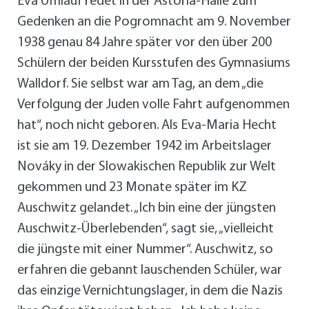
Eva Umlauf redet in der Astoria-Halle zum
Gedenken an die Pogromnacht am 9. November
1938 genau 84 Jahre später vor den über 200
Schülern der beiden Kursstufen des Gymnasiums
Walldorf. Sie selbst war am Tag, an dem „die
Verfolgung der Juden volle Fahrt aufgenommen
hat“, noch nicht geboren. Als Eva-Maria Hecht
ist sie am 19. Dezember 1942 im Arbeitslager
Nováky in der Slowakischen Republik zur Welt
gekommen und 23 Monate später im KZ
Auschwitz gelandet. „Ich bin eine der jüngsten
Auschwitz-Überlebenden“, sagt sie, „vielleicht
die jüngste mit einer Nummer“. Auschwitz, so
erfahren die gebannt lauschenden Schüler, war
das einzige Vernichtungslager, in dem die Nazis