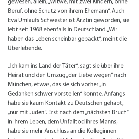
gewesen, allein, „Witwe, mit zwei Kindern, ohne
Beruf, ohne Schutz von ihrem Ehemann“. Auch
Eva Umlaufs Schwester ist Ärztin geworden, sie
lebt seit 1968 ebenfalls in Deutschland. „Wir
haben das Leben scheinbar gepackt“, meint die
Überlebende.
„Ich kam ins Land der Täter“, sagt sie über ihre
Heirat und den Umzug „der Liebe wegen“ nach
München, etwas, das sie sich vorher „in
Gedanken schwer vorstellen“ konnte. Anfangs
habe sie kaum Kontakt zu Deutschen gehabt,
„nur mit Juden“. Erst nach dem „nächsten Bruch“
in ihrem Leben, dem Unfalltod ihres Manns,
habe sie mehr Anschluss an die Kolleginnen