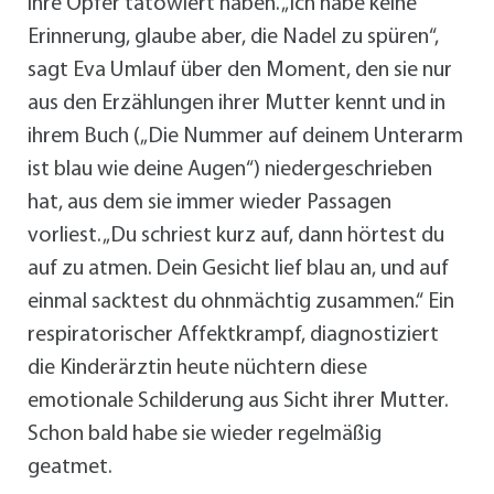
ihre Opfer tätowiert haben. „Ich habe keine
Erinnerung, glaube aber, die Nadel zu spüren“,
sagt Eva Umlauf über den Moment, den sie nur
aus den Erzählungen ihrer Mutter kennt und in
ihrem Buch („Die Nummer auf deinem Unterarm
ist blau wie deine Augen“) niedergeschrieben
hat, aus dem sie immer wieder Passagen
vorliest. „Du schriest kurz auf, dann hörtest du
auf zu atmen. Dein Gesicht lief blau an, und auf
einmal sacktest du ohnmächtig zusammen.“ Ein
respiratorischer Affektkrampf, diagnostiziert
die Kinderärztin heute nüchtern diese
emotionale Schilderung aus Sicht ihrer Mutter.
Schon bald habe sie wieder regelmäßig
geatmet.