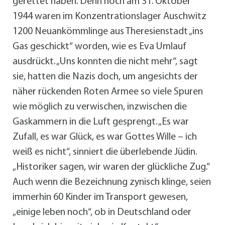
gerettet haben. Denn noch am 31. Oktober
1944 waren im Konzentrationslager Auschwitz
1200 Neuankömmlinge aus Theresienstadt „ins
Gas geschickt“ worden, wie es Eva Umlauf
ausdrückt. „Uns konnten die nicht mehr“, sagt
sie, hatten die Nazis doch, um angesichts der
näher rückenden Roten Armee so viele Spuren
wie möglich zu verwischen, inzwischen die
Gaskammern in die Luft gesprengt. „Es war
Zufall, es war Glück, es war Gottes Wille – ich
weiß es nicht“, sinniert die überlebende Jüdin.
„Historiker sagen, wir waren der glückliche Zug.“
Auch wenn die Bezeichnung zynisch klinge, seien
immerhin 60 Kinder im Transport gewesen,
„einige leben noch“, ob in Deutschland oder