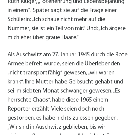
Ruth Klüger, „Totenehrung und Lebensbejahung
in einem“. Später sagt sie auf die Frage einer
Schülerin: „Ich schaue nicht mehr auf die
Nummer, sie ist ein Teil von mir.“ Und: „Ich ärgere
mich eher über graue Haare.“
Als Auschwitz am 27. Januar 1945 durch die Rote
Armee befreit wurde, seien die Überlebenden
„nicht transportfähig“ gewesen, „wir waren
krank“. Ihre Mutter habe Gelbsucht gehabt und
sei im siebten Monat schwanger gewesen. „Es
herrschte Chaos“, habe diese 1965 einem
Reporter erzählt. Viele seien doch noch
gestorben, es habe nichts zu essen gegeben.
„Wir sind in Auschwitz geblieben, bis wir