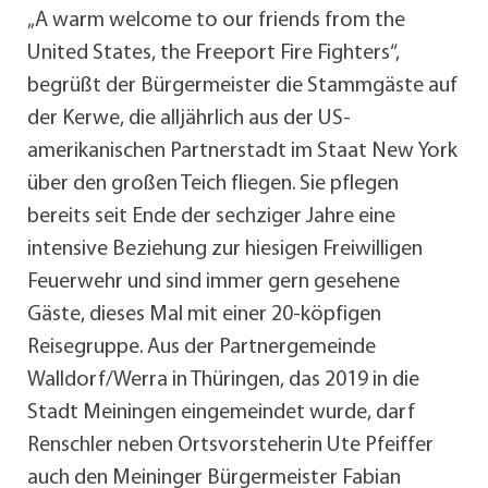
„A warm welcome to our friends from the
United States, the Freeport Fire Fighters“,
begrüßt der Bürgermeister die Stammgäste auf
der Kerwe, die alljährlich aus der US-
amerikanischen Partnerstadt im Staat New York
über den großen Teich fliegen. Sie pflegen
bereits seit Ende der sechziger Jahre eine
intensive Beziehung zur hiesigen Freiwilligen
Feuerwehr und sind immer gern gesehene
Gäste, dieses Mal mit einer 20-köpfigen
Reisegruppe. Aus der Partnergemeinde
Walldorf/Werra in Thüringen, das 2019 in die
Stadt Meiningen eingemeindet wurde, darf
Renschler neben Ortsvorsteherin Ute Pfeiffer
auch den Meininger Bürgermeister Fabian