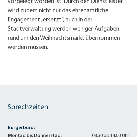
vorgelegt worden ist. Durch den Dienstleister
wird zudem nicht nur das ehrenamtliche
Engagement „ersetzt“, auch in der
Stadtverwaltung werden weniger Aufgaben
rund um den Weihnachtsmarkt übernommen
werden müssen.
Sprechzeiten
Bürgerbüro:
Montag bis Donnerstag:
08.30 bis 14.00 Uhr