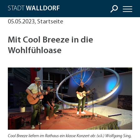
STADT
WALLDORF
05.05.2023, Startseite
Mit Cool Breeze in die
Wohlfühloase
Cool Breeze liefern im Rathaus ein klasse Konzert ab: (v.li.) Wolfgang Sing,