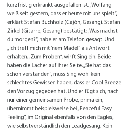
kurzfristig erkrankt ausgefallen ist. „Wolfang
weiß seit gestern, dass er heute mit uns spielt“,
erklärt Stefan Buchholz (Cajón, Gesang). Stefan
Zirkel (Gitarre, Gesang) bestätigt: „Was machst
du morgen?“, habe er am Telefon gesagt. Und
„Ich treff mich mit ‘nem Mädel“ als Antwort
erhalten. „Zum Proben“, wirft Sing ein. Beide
haben die Lacher auf ihrer Seite. „Sie hat das
schon verstanden“, muss Sing wohl kein
schlechtes Gewissen haben, dass er Cool Breeze
den Vorzug gegeben hat. Und er fügt sich, nach
nur einer gemeinsamen Probe, prima ein,
übernimmt beispielsweise bei „Peaceful Easy
Feeling“, im Original ebenfalls von den Eagles,
wie selbstverständlich den Leadgesang. Kein