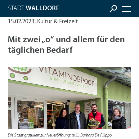
STADT
WALLDORF
15.02.2023, Kultur & Freizeit
Mit zwei „o“ und allem für den
täglichen Bedarf
Die Stadt gratuliert zur Neueröffnung: (v.li.) Barbara De Filippo