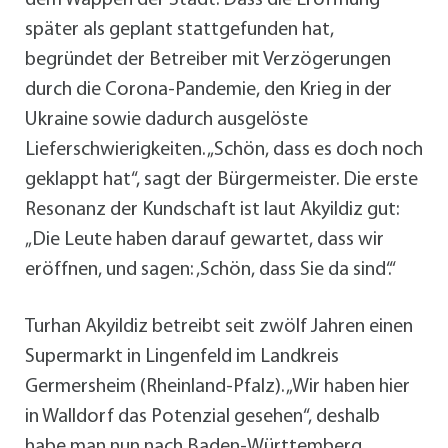
dem Wappen der Stadt. Dass die Eröffnung
später als geplant stattgefunden hat,
begründet der Betreiber mit Verzögerungen
durch die Corona-Pandemie, den Krieg in der
Ukraine sowie dadurch ausgelöste
Lieferschwierigkeiten. „Schön, dass es doch noch
geklappt hat“, sagt der Bürgermeister. Die erste
Resonanz der Kundschaft ist laut Akyildiz gut:
„Die Leute haben darauf gewartet, dass wir
eröffnen, und sagen: ‚Schön, dass Sie da sind‘.“
Turhan Akyildiz betreibt seit zwölf Jahren einen
Supermarkt in Lingenfeld im Landkreis
Germersheim (Rheinland-Pfalz). „Wir haben hier
in Walldorf das Potenzial gesehen“, deshalb
habe man nun nach Baden-Württemberg