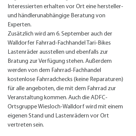
Interessierten erhalten vor Ort eine hersteller-
und händlerunabhängige Beratung von
Experten.
Zusätzlich wird am 6. September auch der
Walldorfer Fahrrad-Fachhandel Tari-Bikes
Lastenräder ausstellen und ebenfalls zur
Bratung zur Verfügung stehen. Außerdem
werden von dem Fahrrad-Fachhandel
kostenlose Fahrradchecks (keine Reparaturen)
für alle angeboten, die mit dem Fahrrad zur
Veranstaltung kommen. Auch die ADFC-
Ortsgruppe Wiesloch-Walldorf wird mit einem
eigenen Stand und Lastenrädern vor Ort
vertreten sein.