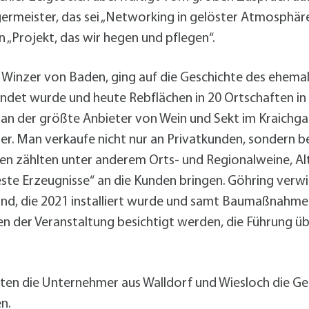
germeister, das sei „Networking in gelöster Atmosphär
 „Projekt, das wir hegen und pflegen“.
Winzer von Baden, ging auf die Geschichte des ehemali
det wurde und heute Rebflächen in 20 Ortschaften in 
i man der größte Anbieter von Wein und Sekt im Kraichg
er. Man verkaufe nicht nur an Privatkunden, sondern b
en zählten unter anderem Orts- und Regionalweine, A
ste Erzeugnisse“ an die Kunden bringen. Göhring verwi
nd, die 2021 installiert wurde und samt Baumaßnahme
en der Veranstaltung besichtigt werden, die Führung 
utzten die Unternehmer aus Walldorf und Wiesloch die G
n.