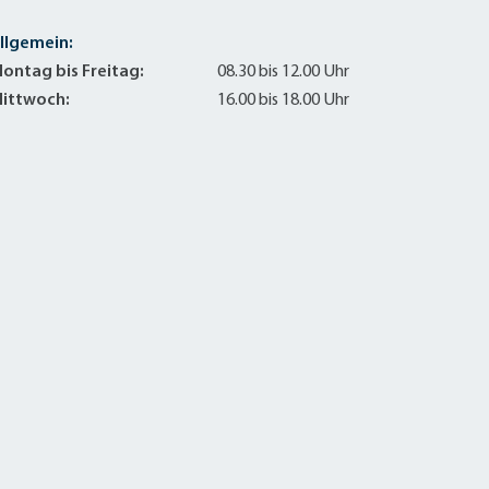
llgemein:
ontag bis Freitag:
08.30 bis 12.00 Uhr
ittwoch:
16.00 bis 18.00 Uhr