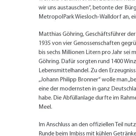
wir uns austauschen“, betonte der Bür
MetropolPark Wiesloch-Walldorf an, ein
Matthias Göhring, Geschäftsführer der 
1935 von vier Genossenschaften gegrün
bis sechs Millionen Litern pro Jahr se
Göhring. Dafür sorgten rund 1400 Winz
Lebensmittelhandel. Zu den Erzeugniss
„Johann Philipp Bronner“ wolle man „be
eine der modernsten in ganz Deutschla
habe. Die Abfüllanlage durfte im Rahm
Meel.
Im Anschluss an den offiziellen Teil n
Runde beim Imbiss mit kühlen Getränke