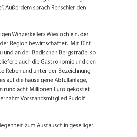
e“. Außerdem sprach Renschler den
gen Winzerkellers Wiesloch ein, der
der Region bewirtschaftet. Mit fünf
au und an der Badischen Bergstraße, so
eliefere auch die Gastronomie und den
lte Reben und unter der Bezeichnung
es auf die hauseigene Abfüllanlage,
n rund acht Millionen Euro gekostet
übernahm Vorstandsmitglied Rudolf
elegenheit zum Austausch in geselliger