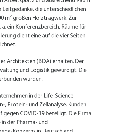
en Arbeitsplatz und ausreichend Raum
 Leitgedanke, die unterschiedlichen
00 m² großen Holztragwerk. Zur
 a. ein Konferenzbereich, Räume für
erung dient eine auf die vier Seiten
ichnet.
r Architekten (BDA) erhalten. Der
waltung und Logistik gewürdigt. Die
verbunden wurden.
ternehmen in der Life-Science-
n-, Protein- und Zellanalyse. Kunden
 gegen COVID-19 beteiligt. Die Firma
 in der Pharma- und
omega-Konzerns in Deutschland,