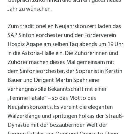
Gespräch zu kommen und sich ein gutes neues
Jahr zu wünschen.
Zum traditionellen Neujahrskonzert laden das
SAP Sinfonieorchester und der Förderverein
Hospiz Agape am selben Tag abends um 19 Uhr
in die Astoria-Halle ein. Die Zuhörerinnen und
Zuhörer machen dieses Mal gemeinsam mit
dem Sinfonieorchester, der Sopranistin Kerstin
Bauer und Dirigent Martin Spahr eine
verhängnisvolle Bekanntschaft mit einer
„Femme Fatale“ – so das Motto des
Neujahrskonzerts. Es vereint die eleganten
Walzerklänge und spritzigen Polkas der Strauß-
Dynastie mit der bezaubernden Welt der