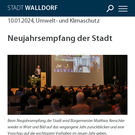
STADT
WALLDORF
10.01.2024, Umwelt- und Klimaschutz
Neujahrsempfang der Stadt
Beim Neujahrsempfang der Stadt wird Bürgermeister Matthias Renschler
wieder in Wort und Bild auf das vergangene Jahr zurückblicken und eine
Vorschau auf die wichtigsten Vorhaben im neuen Jahr geben.