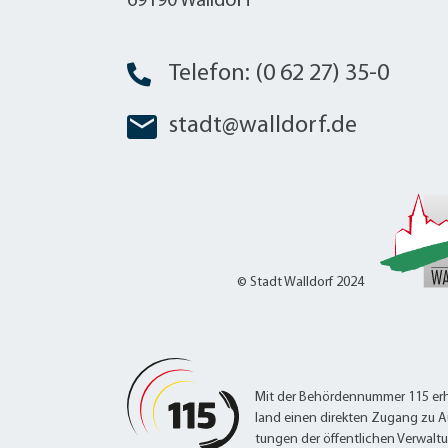
69190 Walldorf
Telefon: (0 62 27) 35-0
stadt@walldorf.de
© Stadt Walldorf 2024
Mit der Behördennummer 115 erh
land einen direkten Zugang zu A
tungen der öffentlichen Verwalt