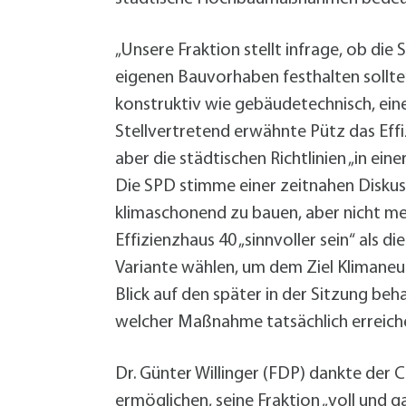
„Unsere Fraktion stellt infrage, ob die
eigenen Bauvorhaben festhalten sollte
konstruktiv wie gebäudetechnisch, ein
Stellvertretend erwähnte Pütz das Effi
aber die städtischen Richtlinien „in e
Die SPD stimme einer zeitnahen Diskuss
klimaschonend zu bauen, aber nicht me
Effizienzhaus 40 „sinnvoller sein“ als 
Variante wählen, um dem Ziel Klimaneu
Blick auf den später in der Sitzung be
welcher Maßnahme tatsächlich erreich
Dr. Günter Willinger (FDP) dankte der C
ermöglichen, seine Fraktion „voll und g