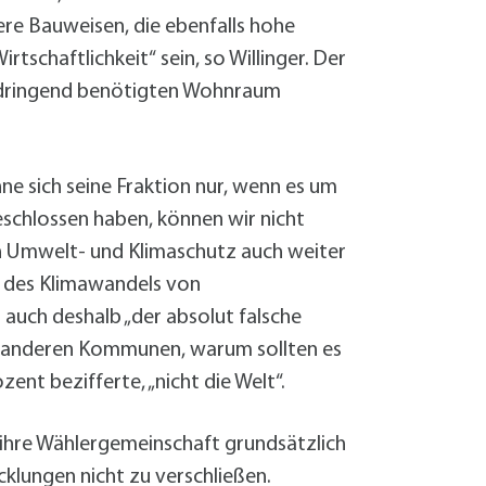
re Bauweisen, die ebenfalls hohe
tschaftlichkeit“ sein, so Willinger. Der
den dringend benötigten Wohnraum
ne sich seine Fraktion nur, wenn es um
schlossen haben, können wir nicht
lich Umwelt- und Klimaschutz auch weiter
en des Klimawandels von
auch deshalb „der absolut falsche
lle anderen Kommunen, warum sollten es
ent bezifferte, „nicht die Welt“.
ihre Wählergemeinschaft grundsätzlich
cklungen nicht zu verschließen.