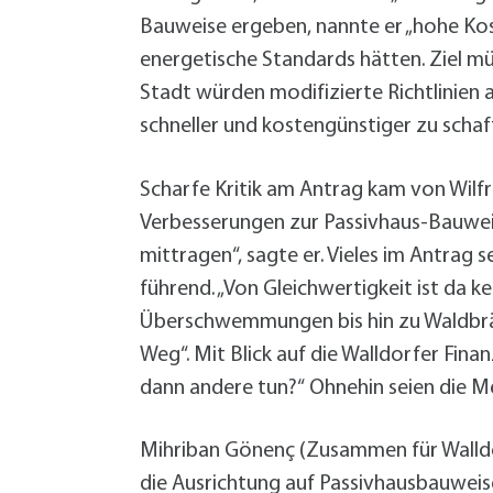
Bauweise ergeben, nannte er „hohe Kos
energetische Standards hätten. Ziel müs
Stadt würden modifizierte Richtlinien 
schneller und kostengünstiger zu schaf
Scharfe Kritik am Antrag kam von Wilfr
Verbesserungen zur Passivhaus-Bauweis
mittragen“, sagte er. Vieles im Antrag 
führend. „Von Gleichwertigkeit ist da 
Überschwemmungen bis hin zu Waldbränd
Weg“. Mit Blick auf die Walldorfer Fin
dann andere tun?“ Ohnehin seien die Mehr
Mihriban Gönenç (Zusammen für Walldo
die Ausrichtung auf Passivhausbauweise,