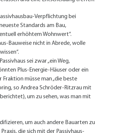
 Passivhausbau-Verpflichtung bei
 „neueste Standards am Bau,
eventuell erhöhtem Wohnwert“.
aus-Bauweise nicht in Abrede, wolle
wissen“.
Passivhaus sei zwar „ein Weg,
könnten Plus-Energie-Häuser oder ein
rer Fraktion müsse man „die beste
oring, so Andrea Schröder-Ritzrau mit
 berichtet), um zu sehen, was man mit
modifizieren, um auch andere Bauarten zu
Praxis, die sich mit der Passivhaus-