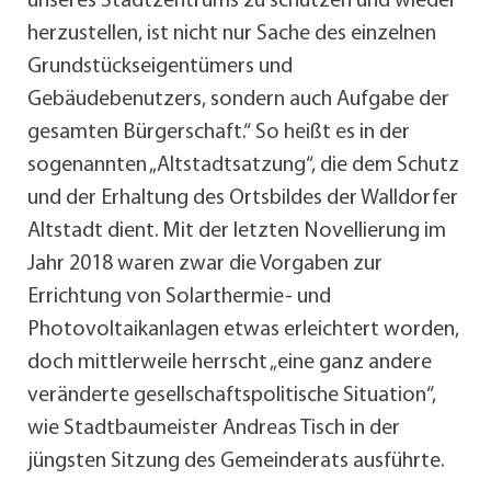
unseres Stadtzentrums zu schützen und wieder
herzustellen, ist nicht nur Sache des einzelnen
Grundstückseigentümers und
Gebäudebenutzers, sondern auch Aufgabe der
gesamten Bürgerschaft.“ So heißt es in der
sogenannten „Altstadtsatzung“, die dem Schutz
und der Erhaltung des Ortsbildes der Walldorfer
Altstadt dient. Mit der letzten Novellierung im
Jahr 2018 waren zwar die Vorgaben zur
Errichtung von Solarthermie- und
Photovoltaikanlagen etwas erleichtert worden,
doch mittlerweile herrscht „eine ganz andere
veränderte gesellschaftspolitische Situation“,
wie Stadtbaumeister Andreas Tisch in der
jüngsten Sitzung des Gemeinderats ausführte.