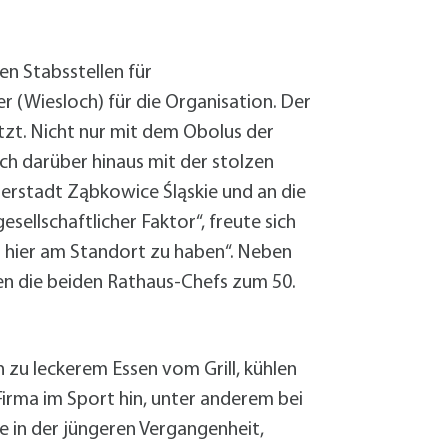
n Stabsstellen für
r (Wiesloch) für die Organisation. Der
tzt. Nicht nur mit dem Obolus der
h darüber hinaus mit der stolzen
nerstadt Ząbkowice Śląskie und an die
esellschaftlicher Faktor“, freute sich
 hier am Standort zu haben“. Neben
ten die beiden Rathaus-Chefs zum 50.
u leckerem Essen vom Grill, kühlen
irma im Sport hin, unter anderem bei
 in der jüngeren Vergangenheit,