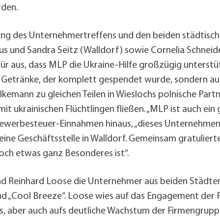
rden.
ung des Unternehmertreffens und den beiden städtische
s und Sandra Seitz (Walldorf) sowie Cornelia Schneide
ür aus, dass MLP die Ukraine-Hilfe großzügig unterstü
 Getränke, der komplett gespendet wurde, sondern auc
kemann zu gleichen Teilen in Wieslochs polnische Part
it ukrainischen Flüchtlingen fließen. „MLP ist auch ein g
Gewerbesteuer-Einnahmen hinaus, „dieses Unternehmen
eine Geschäftsstelle in Walldorf. Gemeinsam gratulier
och etwas ganz Besonderes ist“.
 Reinhard Loose die Unternehmer aus beiden Städten z
d „Cool Breeze“. Loose wies auf das Engagement der F
, aber auch aufs deutliche Wachstum der Firmengruppe