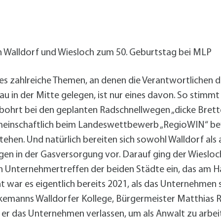
alldorf-Süd 1. BA
alldorf-Süd 2. BA
ohnungsbauförderung
Walldorf und Wiesloch zum 50. Geburtstag bei MLP
 zahlreiche Themen, an denen die Verantwortlichen d
 in der Mitte gelegen, ist nur eines davon. So stimmt
bohrt bei den geplanten Radschnellwegen „dicke Brett
einschaftlich beim Landeswettbewerb „RegioWIN“ be
ehen. Und natürlich bereiten sich sowohl Walldorf als 
agen in der Gasversorgung vor. Darauf ging der Wiesl
Unternehmertreffen der beiden Städte ein, das am Ha
t war es eigentlich bereits 2021, als das Unternehmen s
Elkemanns Walldorfer Kollege, Bürgermeister Matthias R
t er das Unternehmen verlassen, um als Anwalt zu arbe