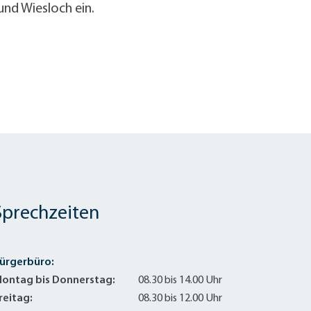
nd Wiesloch ein.
Sprechzeiten
ürgerbüro:
ontag bis Donnerstag:
08.30 bis 14.00 Uhr
reitag:
08.30 bis 12.00 Uhr