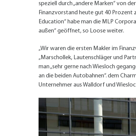
speziell durch „andere Marken“ von de
Finanzvorstand heute gut 40 Prozent z
Education“ habe man die MLP Corporat
außen“ geöffnet, so Loose weiter.
„Wir waren die ersten Makler im Finan
„Marschollek, Lautenschläger und Part
man „sehr gerne nach Wiesloch gegange
an die beiden Autobahnen“. dem Charm
Unternehmer aus Walldorf und Wiesloch