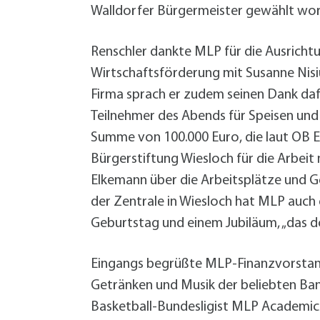
Walldorfer Bürgermeister gewählt wo
Renschler dankte MLP für die Ausricht
Wirtschaftsförderung mit Susanne Nisiu
Firma sprach er zudem seinen Dank daf
Teilnehmer des Abends für Speisen und
Summe von 100.000 Euro, die laut OB El
Bürgerstiftung Wiesloch für die Arbeit m
Elkemann über die Arbeitsplätze und 
der Zentrale in Wiesloch hat MLP auch 
Geburtstag und einem Jubiläum, „das d
Eingangs begrüßte MLP-Finanzvorstand
Getränken und Musik der beliebten Ban
Basketball-Bundesligist MLP Academics