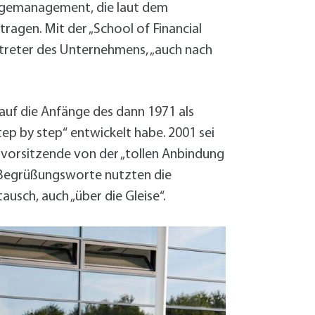
orgemanagement, die laut dem
agen. Mit der „School of Financial
treter des Unternehmens, „auch nach
auf die Anfänge des dann 1971 als
ep by step“ entwickelt habe. 2001 sei
svorsitzende von der „tollen Anbindung
 Begrüßungsworte nutzten die
sch, auch „über die Gleise“.