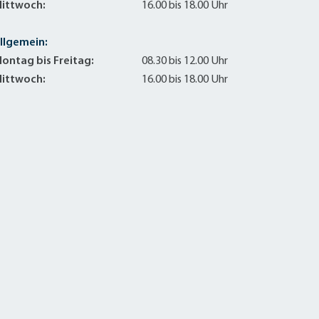
ittwoch:
16.00 bis 18.00 Uhr
llgemein:
ontag bis Freitag:
08.30 bis 12.00 Uhr
ittwoch:
16.00 bis 18.00 Uhr