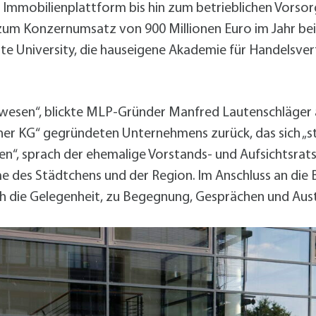
r Immobilienplattform bis hin zum betrieblichen Vors
um Konzernumsatz von 900 Millionen Euro im Jahr beitr
e University, die hauseigene Akademie für Handelsver
zwesen“, blickte MLP-Gründer Manfred Lautenschläger 
ner KG“ gegründeten Unternehmens zurück, das sich „st
n“, sprach der ehemalige Vorstands- und Aufsichtsrat
e des Städtchens und der Region. Im Anschluss an die
 die Gelegenheit, zu Begegnung, Gesprächen und Austau