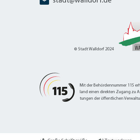
stadt@walldorf.de
© Stadt Walldorf 2024
Mit der Behördennummer 115 erh
land einen direkten Zugang zu A
tungen der öffentlichen Verwalt