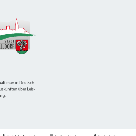
ält man in Deutsch-
uskünften über Leis-
ung.