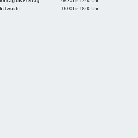
ontag bis Freitag:
08.30 bis 12.00 Uhr
ittwoch:
16.00 bis 18.00 Uhr