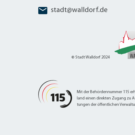
stadt@walldorf.de
© Stadt Walldorf 2024
Mit der Behördennummer 115 erh
land einen direkten Zugang zu A
tungen der öffentlichen Verwalt