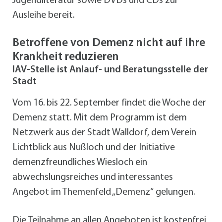
Jugendliteratur sowie DVDs und CDs zur
Ausleihe bereit.
Betroffene von Demenz nicht auf ihre
Krankheit reduzieren
IAV-Stelle ist Anlauf- und Beratungsstelle der
Stadt
Vom 16. bis 22. September findet die Woche der
Demenz statt. Mit dem Programm ist dem
Netzwerk aus der Stadt Walldorf, dem Verein
Lichtblick aus Nußloch und der Initiative
demenzfreundliches Wiesloch ein
abwechslungsreiches und interessantes
Angebot im Themenfeld „Demenz“ gelungen.
Die Teilnahme an allen Angeboten ist kostenfrei