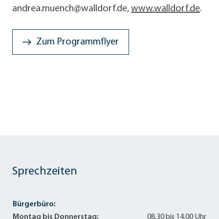
andrea.muench@walldorf.de,
www.walldorf.de
.
Zum Programmflyer
Sprechzeiten
Bürgerbüro:
Montag bis Donnerstag:
08.30 bis 14.00 Uhr