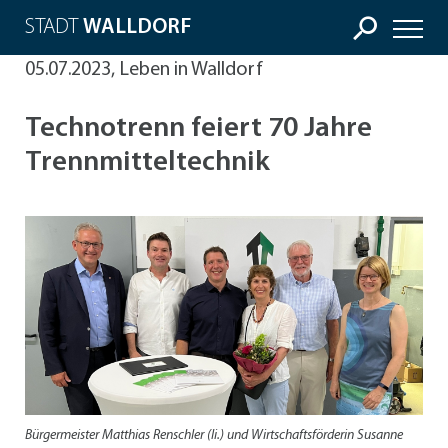
STADT
WALLDORF
05.07.2023, Leben in Walldorf
Technotrenn feiert 70 Jahre
Trennmitteltechnik
Bürgermeister Matthias Renschler (li.) und Wirtschaftsförderin Susanne