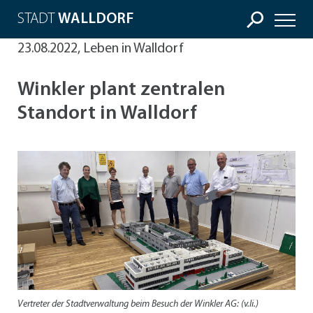
STADT
WALLDORF
23.08.2022, Leben in Walldorf
Winkler plant zentralen
Standort in Walldorf
Vertreter der Stadtverwaltung beim Besuch der Winkler AG: (v.li.)