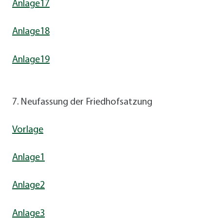
Anlage17
Anlage18
Anlage19
7. Neufassung der Friedhofsatzung
Vorlage
Anlage1
Anlage2
Anlage3