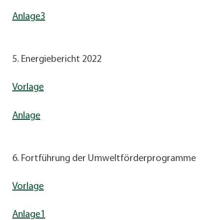
Anlage3
5. Energiebericht 2022
Vorlage
Anlage
6. Fortführung der Umweltförderprogramme
Vorlage
Anlage1