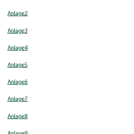
Anlage2
Anlage3
Anlage4
Anlage5
Anlage6
Anlage7
Anlage8
Anlage9