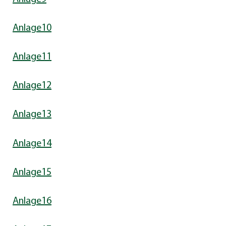
Anlage10
Anlage11
Anlage12
Anlage13
Anlage14
Anlage15
Anlage16