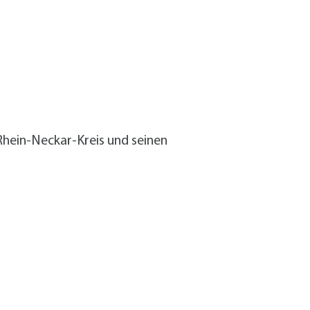
hein-Neckar-Kreis und seinen