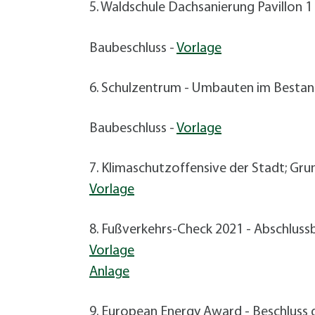
5. Waldschule Dachsanierung Pavillon 1
Baubeschluss -
Vorlage
6. Schulzentrum - Umbauten im Besta
Baubeschluss -
Vorlage
7. Klimaschutzoffensive der Stadt; Gr
Vorlage
8. Fußverkehrs-Check 2021 - Abschluss
Vorlage
Anlage
9. European Energy Award - Beschluss