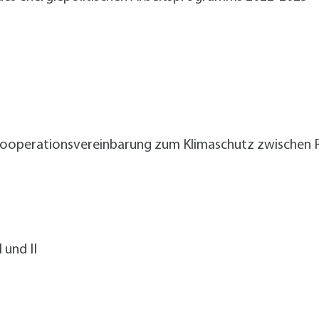
 Kooperationsvereinbarung zum Klimaschutz zwischen R
 und II