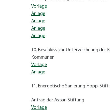
Vorlage
Anlage
Anlage
Anlage
Anlage
10. Beschluss zur Unterzeichnung der
Kommunen
Vorlage
Anlage
11. Energetische Sanierung Hopp-Stift I
Antrag der Astor-Stiftung
Vorlage