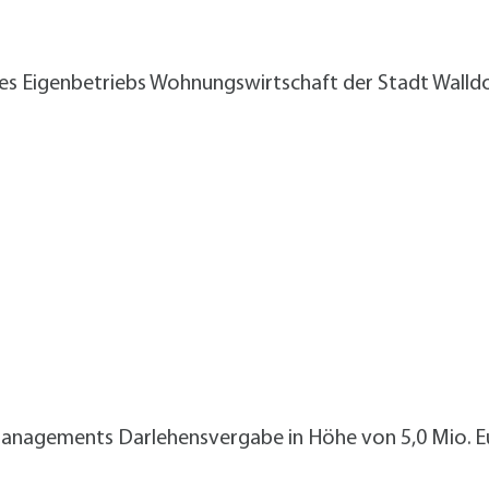
 des Eigenbetriebs Wohnungswirtschaft der Stadt Walld
managements Darlehensvergabe in Höhe von 5,0 Mio. 