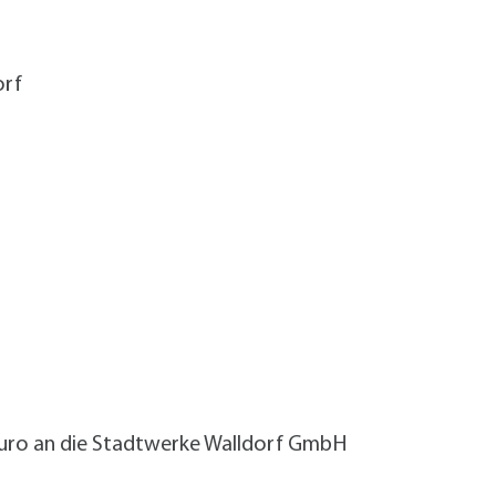
orf
Euro an die Stadtwerke Walldorf GmbH