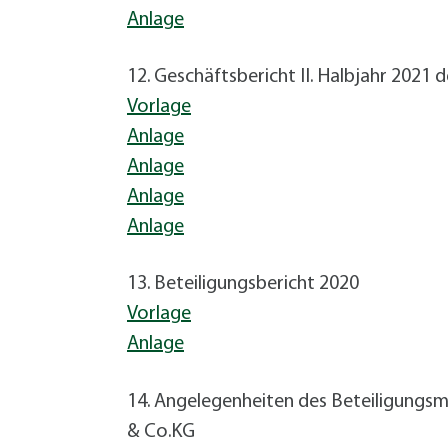
Anlage
12. Geschäftsbericht II. Halbjahr 2021
Vorlage
Anlage
Anlage
Anlage
Anlage
13. Beteiligungsbericht 2020
Vorlage
Anlage
14. Angelegenheiten des Beteiligungs
& Co.KG